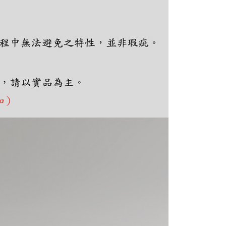
ee.tw/terms/#terms3
年的使用者請事先徵得法定代理人或監護人之同意方可使用
E先享後付」，若未經同意申辦者引起之損失，本公司不負相關責
AFTEE先享後付」時，將依據個別帳號之用戶狀況，依本公司
核予不同之上限額度；若仍有額度不足之情形，本公司將視審查
用戶進行身份認證。
一人註冊多個帳號或使用他人資訊註冊。若發現惡意使用之情
科技股份有限公司將有權停止該用戶之使用額度並採取法律行