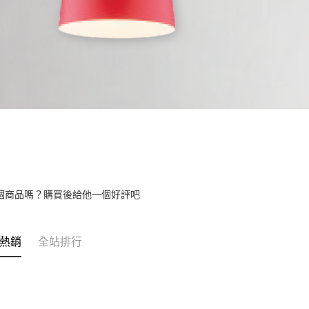
個商品嗎？購買後給他一個好評吧
熱銷
全站排行