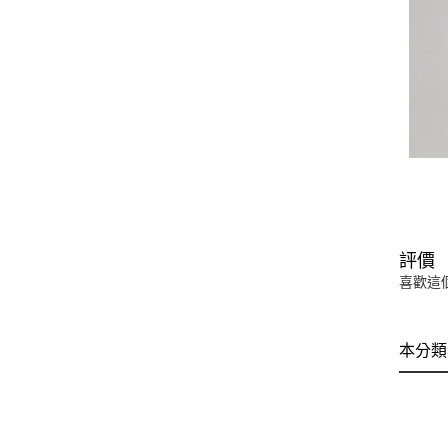
評價
喜歡這
本分類