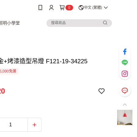
0
中文 (繁體)
3照明小學堂
+烤漆造型吊燈 F121-19-34225
5,000免運
20