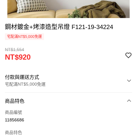
鋼材鍍金+烤漆造型吊燈 F121-19-34224
宅配滿NT$5,000免運
NT$1,554
NT$920
付款與運送方式
宅配滿NT$5,000免運
付款方式
商品特色
信用卡一次付款
商品編號
LINE Pay
11856686
Apple Pay
商品特色