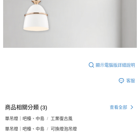
顯示電腦版詳細說明
客服
商品相關分類 (3)
查看全部
單吊燈｜吧檯、中島
工業復古風
單吊燈｜吧檯、中島
可換燈泡吊燈