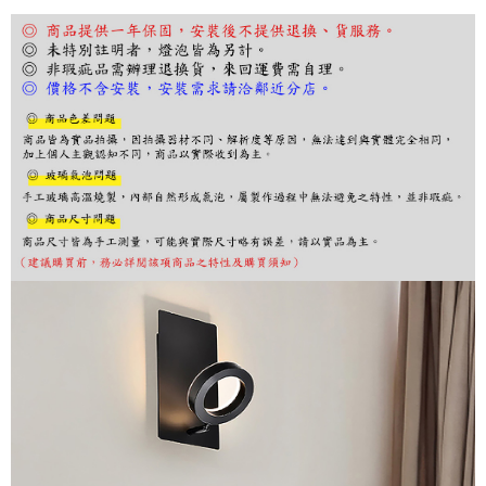
ATM／網路銀行／等多元方式進行付款，方視為交易完成。
※ 請注意：結帳手續完成當下不需立刻繳費，但若您需要取消訂單，請聯絡
購買商品的店家。未經商家同意取消之訂單仍視為有效，需透過AFTEE先享
後付繳納相關費用。
※ 交易是否成功請以「AFTEE先享後付 」之結帳頁面顯示為準，若有關於
是否繳費成功／繳費後需取消欲退款等相關疑問，請聯繫「AFTEE先享後付
客戶支援中心」
https://netprotections.freshdesk.com/support/home
【注意事項】
１．透過由恩沛科技股份有限公司提供之「AFTEE先享後付」服務完成之交
易，需依本服務之必要範圍內提供個人資料，並將交易相關給付款項請求債
權轉讓予恩沛科技股份有限公司。
２．關於個人資料處理事宜，請瀏覽以下網址：
https://aftee.tw/terms/#terms3
３．未成年的使用者請事先徵得法定代理人或監護人之同意方可使用
「AFTEE先享後付」，若未經同意申辦者引起之損失，本公司不負相關責
任。
４．使用「AFTEE先享後付」時，將依據個別帳號之用戶狀況，依本公司即
時審查核予不同之上限額度；若仍有額度不足之情形，本公司將視審查結果
請求用戶進行身份認證。
５．嚴禁一人註冊多個帳號或使用他人資訊註冊。若發現惡意使用之情形，
恩沛科技股份有限公司將有權停止該用戶之使用額度並採取法律行動。