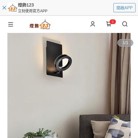
燈飾123
開啟APP
立刻使用官方APP
0
1
/
1