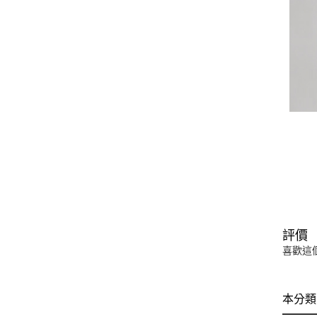
評價
喜歡這
本分類