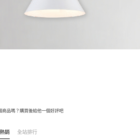
個商品嗎？購買後給他一個好評吧
熱銷
全站排行