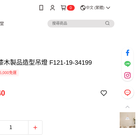
0
中文 (繁體)
堂
木製品造型吊燈 F121-19-34199
5,000免運
40