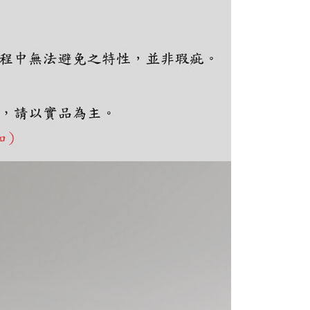
ee.tw/terms/#terms3
年的使用者請事先徵得法定代理人或監護人之同意方可使用
E先享後付」，若未經同意申辦者引起之損失，本公司不負相關責
AFTEE先享後付」時，將依據個別帳號之用戶狀況，依本公司
核予不同之上限額度；若仍有額度不足之情形，本公司將視審查
用戶進行身份認證。
一人註冊多個帳號或使用他人資訊註冊。若發現惡意使用之情
科技股份有限公司將有權停止該用戶之使用額度並採取法律行