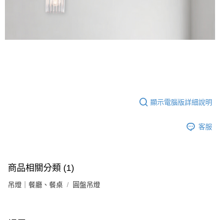
顯示電腦版詳細說明
客服
商品相關分類 (1)
吊燈｜餐廳、餐桌
圓盤吊燈