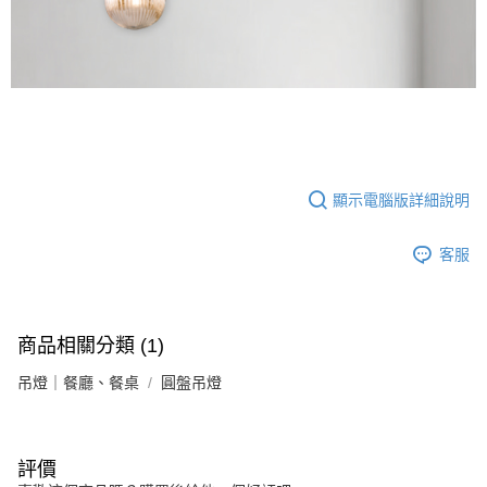
顯示電腦版詳細說明
客服
商品相關分類 (1)
吊燈｜餐廳、餐桌
圓盤吊燈
評價