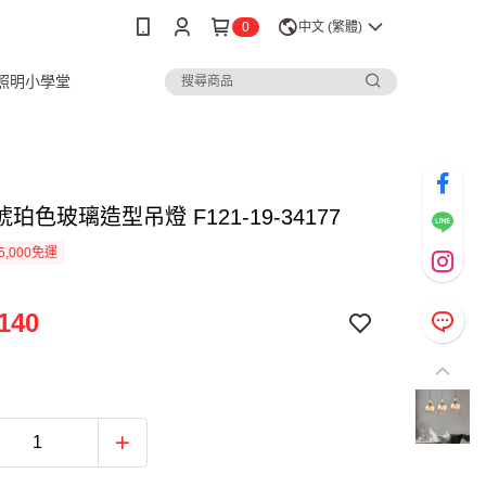
0
中文 (繁體)
3照明小學堂
珀色玻璃造型吊燈 F121-19-34177
5,000免運
140