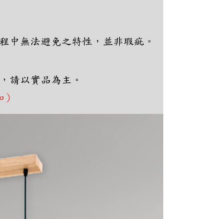
ee.tw/terms/#terms3
年的使用者請事先徵得法定代理人或監護人之同意方可使用
E先享後付」，若未經同意申辦者引起之損失，本公司不負相關責
AFTEE先享後付」時，將依據個別帳號之用戶狀況，依本公司
核予不同之上限額度；若仍有額度不足之情形，本公司將視審查
用戶進行身份認證。
一人註冊多個帳號或使用他人資訊註冊。若發現惡意使用之情
科技股份有限公司將有權停止該用戶之使用額度並採取法律行