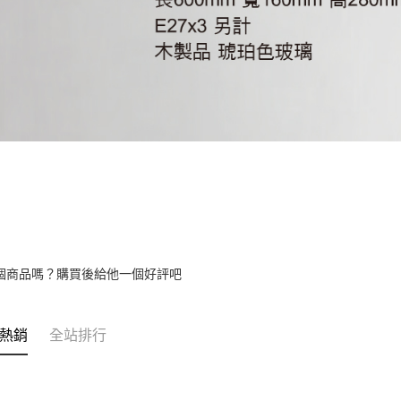
個商品嗎？購買後給他一個好評吧
熱銷
全站排行