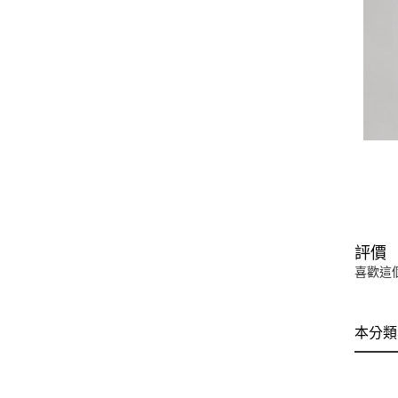
評價
喜歡這
本分類