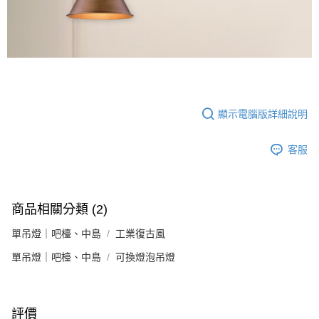
顯示電腦版詳細說明
客服
商品相關分類 (2)
單吊燈｜吧檯、中島
工業復古風
單吊燈｜吧檯、中島
可換燈泡吊燈
評價