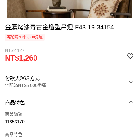
金屬烤漆青古金造型吊燈 F43-19-34154
宅配滿NT$5,000免運
NT$2,127
NT$1,260
付款與運送方式
宅配滿NT$5,000免運
付款方式
商品特色
信用卡一次付款
商品編號
LINE Pay
11853170
Apple Pay
商品特色