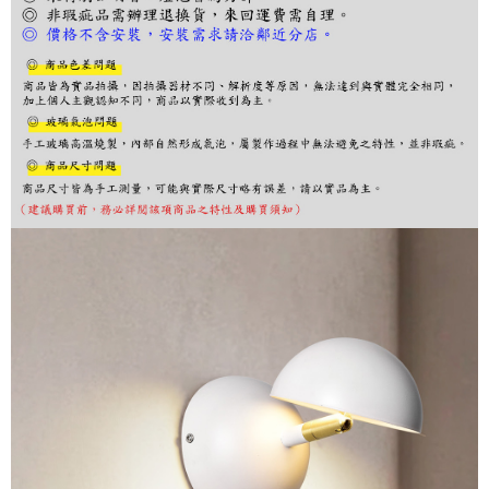
ATM／網路銀行／等多元方式進行付款，方視為交易完成。
※ 請注意：結帳手續完成當下不需立刻繳費，但若您需要取消訂單，請聯絡
購買商品的店家。未經商家同意取消之訂單仍視為有效，需透過AFTEE先享
後付繳納相關費用。
※ 交易是否成功請以「AFTEE先享後付 」之結帳頁面顯示為準，若有關於
是否繳費成功／繳費後需取消欲退款等相關疑問，請聯繫「AFTEE先享後付
客戶支援中心」
https://netprotections.freshdesk.com/support/home
【注意事項】
１．透過由恩沛科技股份有限公司提供之「AFTEE先享後付」服務完成之交
易，需依本服務之必要範圍內提供個人資料，並將交易相關給付款項請求債
權轉讓予恩沛科技股份有限公司。
２．關於個人資料處理事宜，請瀏覽以下網址：
https://aftee.tw/terms/#terms3
３．未成年的使用者請事先徵得法定代理人或監護人之同意方可使用
「AFTEE先享後付」，若未經同意申辦者引起之損失，本公司不負相關責
任。
４．使用「AFTEE先享後付」時，將依據個別帳號之用戶狀況，依本公司即
時審查核予不同之上限額度；若仍有額度不足之情形，本公司將視審查結果
請求用戶進行身份認證。
５．嚴禁一人註冊多個帳號或使用他人資訊註冊。若發現惡意使用之情形，
恩沛科技股份有限公司將有權停止該用戶之使用額度並採取法律行動。