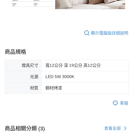
顯示電腦版詳細說明
商品規格
燈具尺寸
寬12公分 深 19公分 高12公分
光源
LED 5W 3000K
材質
鋼材烤漆
客服
商品相關分類 (3)
查看全部