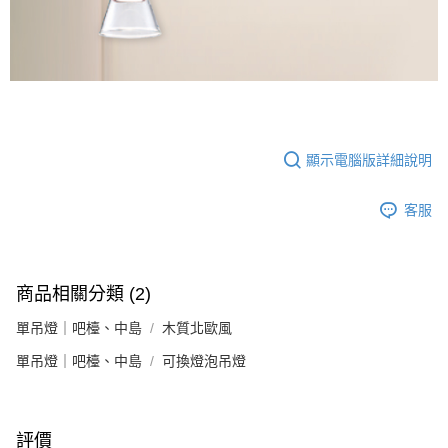
顯示電腦版詳細說明
客服
商品相關分類 (2)
單吊燈｜吧檯、中島
木質北歐風
單吊燈｜吧檯、中島
可換燈泡吊燈
評價