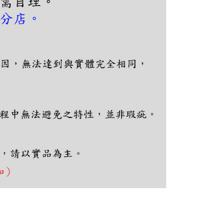
恩沛科技股份有限公司提供之「AFTEE先享後付」服務完成之
依本服務之必要範圍內提供個人資料，並將交易相關給付款項請
讓予恩沛科技股份有限公司。
個人資料處理事宜，請瀏覽以下網址：
ee.tw/terms/#terms3
年的使用者請事先徵得法定代理人或監護人之同意方可使用
E先享後付」，若未經同意申辦者引起之損失，本公司不負相關責
AFTEE先享後付」時，將依據個別帳號之用戶狀況，依本公司
核予不同之上限額度；若仍有額度不足之情形，本公司將視審查
用戶進行身份認證。
一人註冊多個帳號或使用他人資訊註冊。若發現惡意使用之情
科技股份有限公司將有權停止該用戶之使用額度並採取法律行