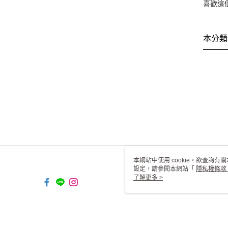
喜歡這
本分類
本網站中使用 cookie，欲查詢有關
設定，請參閱本網站「
隱私權條款
使用 cookie。
了解更多 >