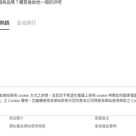
個商品嗎？購買後給他一個好評吧
熱銷
全站排行
本網站使用 cookie 方式之詳情，及若您不希望在電腦上使用 cookie 時應如何變更電腦的
」之 Cookie 聲明。您繼續使用本網站即表示您同意本公司得按本網站使用條款之 Coo
關於我們
客服資訊
品牌故事
購物說明
商店簡介
客服留言
隱私權及網站使用條款
會員權益聲明
聯絡我們