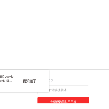
 cookie
kie 聲明
我知道了
官方APP
免費傳送載點至手機