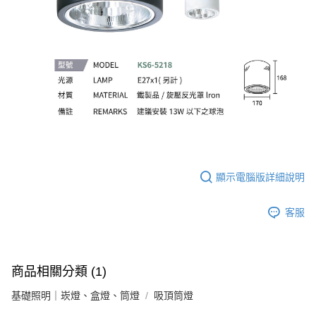
顯示電腦版詳細說明
客服
商品相關分類 (1)
基礎照明｜崁燈、盒燈、筒燈
吸頂筒燈