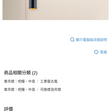
顯示電腦版詳細說明
客服
商品相關分類 (2)
單吊燈｜吧檯、中島
工業復古風
單吊燈｜吧檯、中島
可換燈泡吊燈
評價