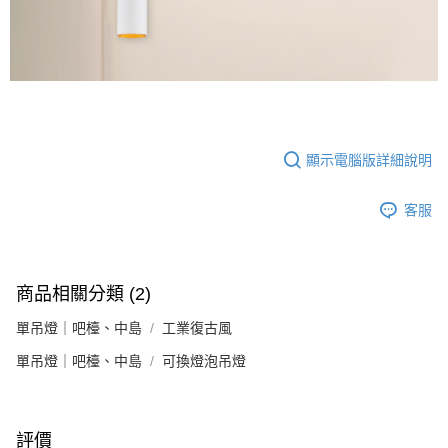
顯示電腦版詳細說明
客服
商品相關分類 (2)
單吊燈｜吧檯、中島
工業復古風
單吊燈｜吧檯、中島
可換燈泡吊燈
評價