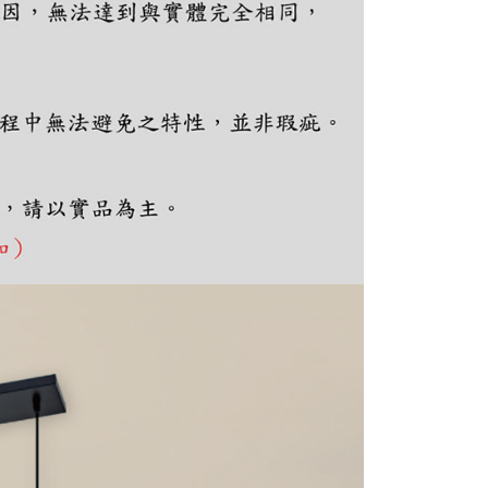
個人資料處理事宜，請瀏覽以下網址：
ee.tw/terms/#terms3
年的使用者請事先徵得法定代理人或監護人之同意方可使用
E先享後付」，若未經同意申辦者引起之損失，本公司不負相關責
AFTEE先享後付」時，將依據個別帳號之用戶狀況，依本公司
核予不同之上限額度；若仍有額度不足之情形，本公司將視審查
用戶進行身份認證。
一人註冊多個帳號或使用他人資訊註冊。若發現惡意使用之情
科技股份有限公司將有權停止該用戶之使用額度並採取法律行