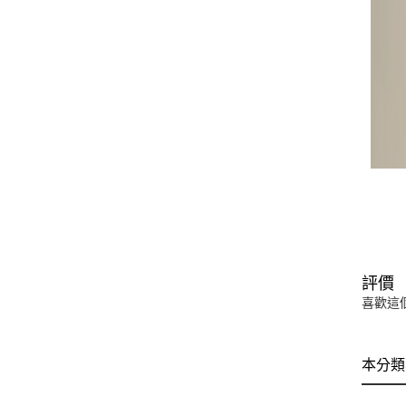
評價
喜歡這
本分類