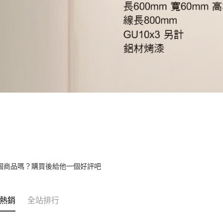
個商品嗎？購買後給他一個好評吧
熱銷
全站排行