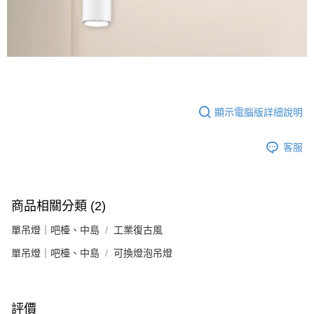
顯示電腦版詳細說明
客服
商品相關分類 (2)
單吊燈｜吧檯、中島
工業復古風
單吊燈｜吧檯、中島
可換燈泡吊燈
評價