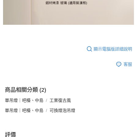
顯示電腦版詳細說明
客服
商品相關分類 (2)
單吊燈｜吧檯、中島
工業復古風
單吊燈｜吧檯、中島
可換燈泡吊燈
評價