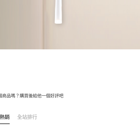
個商品嗎？購買後給他一個好評吧
熱銷
全站排行