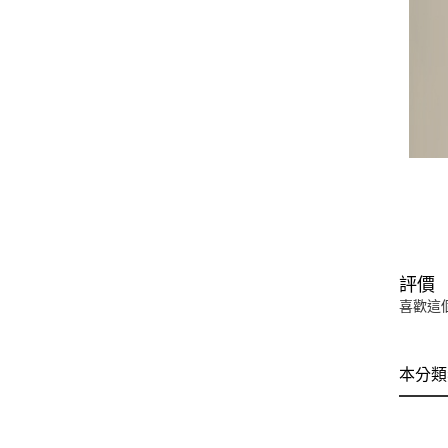
評價
喜歡這
本分類