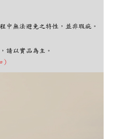
ee.tw/terms/#terms3
年的使用者請事先徵得法定代理人或監護人之同意方可使用
E先享後付」，若未經同意申辦者引起之損失，本公司不負相關責
AFTEE先享後付」時，將依據個別帳號之用戶狀況，依本公司
核予不同之上限額度；若仍有額度不足之情形，本公司將視審查
用戶進行身份認證。
一人註冊多個帳號或使用他人資訊註冊。若發現惡意使用之情
科技股份有限公司將有權停止該用戶之使用額度並採取法律行