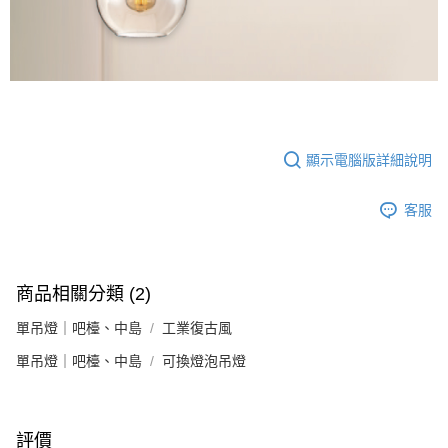
顯示電腦版詳細說明
客服
商品相關分類 (2)
單吊燈｜吧檯、中島
工業復古風
單吊燈｜吧檯、中島
可換燈泡吊燈
評價