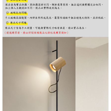
※ 交易是否成功請以「AFTEE先享後付 」之結帳頁面顯示為準，若有關於
是否繳費成功／繳費後需取消欲退款等相關疑問，請聯繫「AFTEE先享後付
客戶支援中心」
https://netprotections.freshdesk.com/support/home
【注意事項】
１．透過由恩沛科技股份有限公司提供之「AFTEE先享後付」服務完成之交
易，需依本服務之必要範圍內提供個人資料，並將交易相關給付款項請求債
權轉讓予恩沛科技股份有限公司。
２．關於個人資料處理事宜，請瀏覽以下網址：
https://aftee.tw/terms/#terms3
３．未成年的使用者請事先徵得法定代理人或監護人之同意方可使用
「AFTEE先享後付」，若未經同意申辦者引起之損失，本公司不負相關責
任。
４．使用「AFTEE先享後付」時，將依據個別帳號之用戶狀況，依本公司即
時審查核予不同之上限額度；若仍有額度不足之情形，本公司將視審查結果
請求用戶進行身份認證。
５．嚴禁一人註冊多個帳號或使用他人資訊註冊。若發現惡意使用之情形，
恩沛科技股份有限公司將有權停止該用戶之使用額度並採取法律行動。