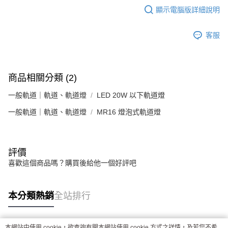
顯示電腦版詳細說明
客服
商品相關分類 (2)
一般軌道｜軌道、軌道燈
LED 20W 以下軌道燈
一般軌道｜軌道、軌道燈
MR16 燈泡式軌道燈
評價
喜歡這個商品嗎？購買後給他一個好評吧
本分類熱銷
全站排行
本網站中使用 cookie，欲查詢有關本網站使用 cookie 方式之詳情，及若您不希