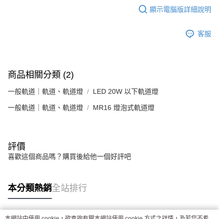
顯示電腦版詳細說明
客服
商品相關分類 (2)
一般軌道｜軌道、軌道燈
LED 20W 以下軌道燈
一般軌道｜軌道、軌道燈
MR16 燈泡式軌道燈
評價
喜歡這個商品嗎？購買後給他一個好評吧
本分類熱銷
全站排行
本網站中使用 cookie，欲查詢有關本網站使用 cookie 方式之詳情，及若您不希