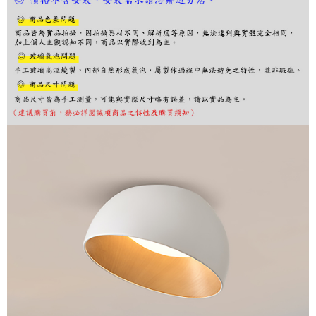
後付繳納相關費用。
※ 交易是否成功請以「AFTEE先享後付 」之結帳頁面顯示為準，若有關於
是否繳費成功／繳費後需取消欲退款等相關疑問，請聯繫「AFTEE先享後付
客戶支援中心」
https://netprotections.freshdesk.com/support/home
【注意事項】
１．透過由恩沛科技股份有限公司提供之「AFTEE先享後付」服務完成之交
易，需依本服務之必要範圍內提供個人資料，並將交易相關給付款項請求債
權轉讓予恩沛科技股份有限公司。
２．關於個人資料處理事宜，請瀏覽以下網址：
https://aftee.tw/terms/#terms3
３．未成年的使用者請事先徵得法定代理人或監護人之同意方可使用
「AFTEE先享後付」，若未經同意申辦者引起之損失，本公司不負相關責
任。
４．使用「AFTEE先享後付」時，將依據個別帳號之用戶狀況，依本公司即
時審查核予不同之上限額度；若仍有額度不足之情形，本公司將視審查結果
請求用戶進行身份認證。
５．嚴禁一人註冊多個帳號或使用他人資訊註冊。若發現惡意使用之情形，
恩沛科技股份有限公司將有權停止該用戶之使用額度並採取法律行動。