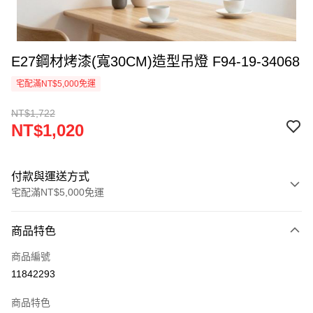
E27鋼材烤漆(寬30CM)造型吊燈 F94-19-34068
宅配滿NT$5,000免運
NT$1,722
NT$1,020
付款與運送方式
宅配滿NT$5,000免運
付款方式
商品特色
信用卡一次付款
商品編號
LINE Pay
11842293
Apple Pay
商品特色