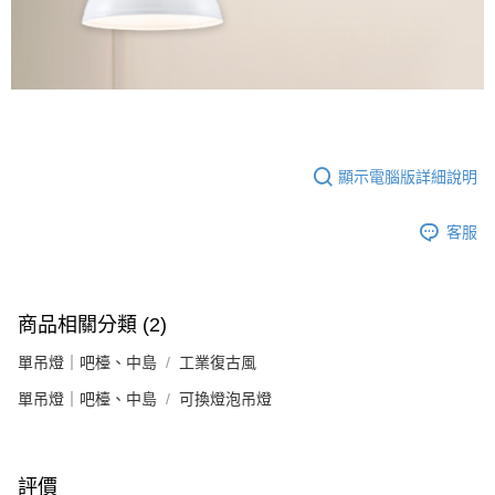
顯示電腦版詳細說明
客服
商品相關分類 (2)
單吊燈｜吧檯、中島
工業復古風
單吊燈｜吧檯、中島
可換燈泡吊燈
評價