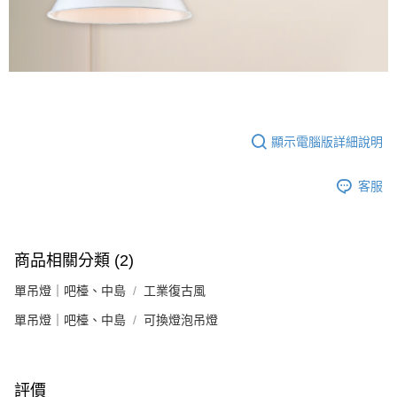
顯示電腦版詳細說明
客服
商品相關分類 (2)
單吊燈｜吧檯、中島
工業復古風
單吊燈｜吧檯、中島
可換燈泡吊燈
評價