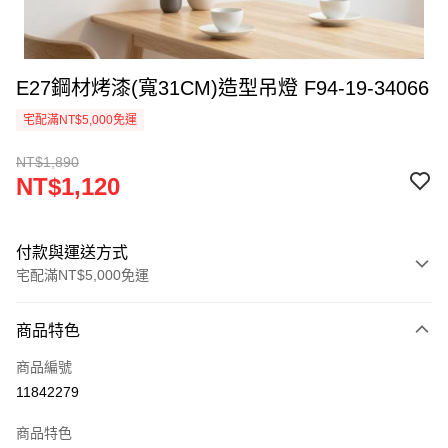
E27鋼材烤漆(寬31CM)造型吊燈 F94-19-34066
宅配滿NT$5,000免運
NT$1,890
NT$1,120
付款與運送方式
宅配滿NT$5,000免運
付款方式
商品特色
信用卡一次付款
商品編號
LINE Pay
11842279
Apple Pay
商品特色