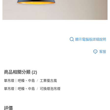
顯示電腦版詳細說明
客服
商品相關分類 (2)
單吊燈｜吧檯、中島
工業復古風
單吊燈｜吧檯、中島
可換燈泡吊燈
評價