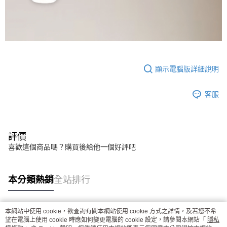
顯示電腦版詳細說明
客服
評價
喜歡這個商品嗎？購買後給他一個好評吧
本分類熱銷
全站排行
本網站中使用 cookie，欲查詢有關本網站使用 cookie 方式之詳情，及若您不希
熱門標籤
望在電腦上使用 cookie 時應如何變更電腦的 cookie 設定，請參閱本網站「
隱私