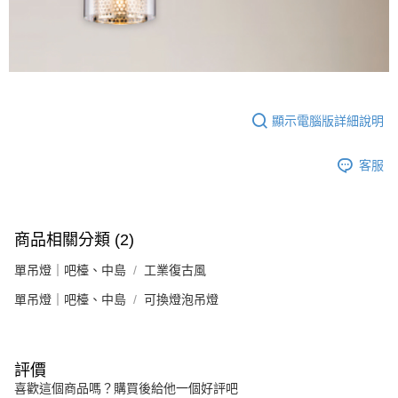
顯示電腦版詳細說明
客服
商品相關分類 (2)
單吊燈｜吧檯、中島
工業復古風
單吊燈｜吧檯、中島
可換燈泡吊燈
評價
喜歡這個商品嗎？購買後給他一個好評吧