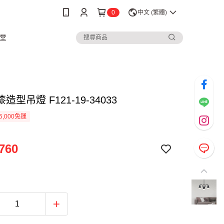
0
中文 (繁體)
堂
造型吊燈 F121-19-34033
5,000免運
760