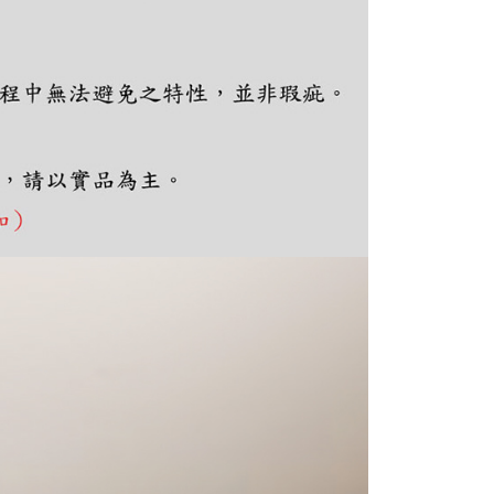
ee.tw/terms/#terms3
年的使用者請事先徵得法定代理人或監護人之同意方可使用
E先享後付」，若未經同意申辦者引起之損失，本公司不負相關責
AFTEE先享後付」時，將依據個別帳號之用戶狀況，依本公司
核予不同之上限額度；若仍有額度不足之情形，本公司將視審查
用戶進行身份認證。
一人註冊多個帳號或使用他人資訊註冊。若發現惡意使用之情
科技股份有限公司將有權停止該用戶之使用額度並採取法律行