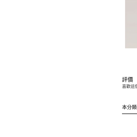
評價
喜歡這
本分類