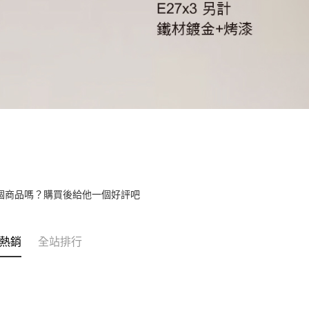
個商品嗎？購買後給他一個好評吧
熱銷
全站排行