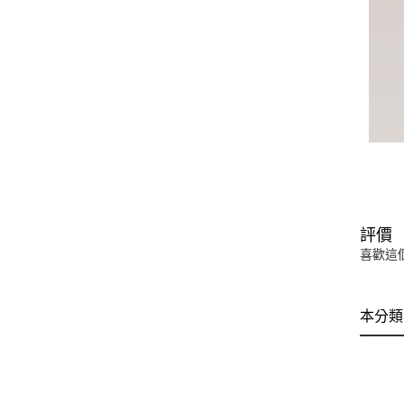
評價
喜歡這
本分類