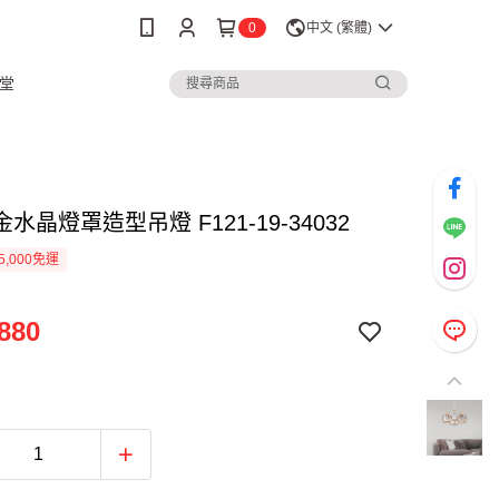
0
中文 (繁體)
堂
水晶燈罩造型吊燈 F121-19-34032
5,000免運
880