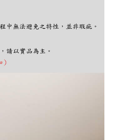
ee.tw/terms/#terms3
年的使用者請事先徵得法定代理人或監護人之同意方可使用
E先享後付」，若未經同意申辦者引起之損失，本公司不負相關責
AFTEE先享後付」時，將依據個別帳號之用戶狀況，依本公司
核予不同之上限額度；若仍有額度不足之情形，本公司將視審查
用戶進行身份認證。
一人註冊多個帳號或使用他人資訊註冊。若發現惡意使用之情
科技股份有限公司將有權停止該用戶之使用額度並採取法律行