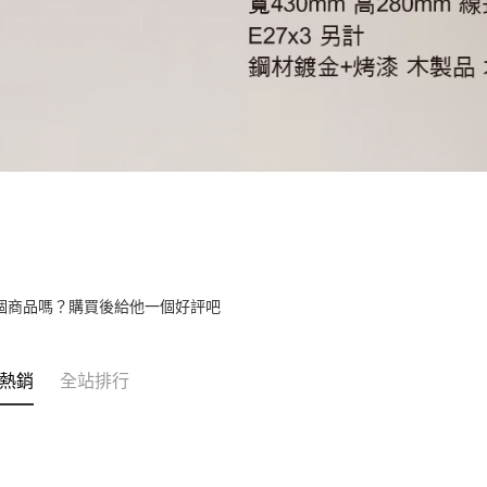
個商品嗎？購買後給他一個好評吧
熱銷
全站排行