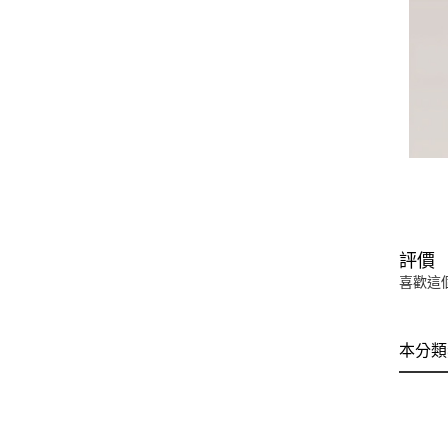
評價
喜歡這
本分類