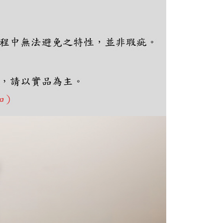
ee.tw/terms/#terms3
年的使用者請事先徵得法定代理人或監護人之同意方可使用
E先享後付」，若未經同意申辦者引起之損失，本公司不負相關責
AFTEE先享後付」時，將依據個別帳號之用戶狀況，依本公司
核予不同之上限額度；若仍有額度不足之情形，本公司將視審查
用戶進行身份認證。
一人註冊多個帳號或使用他人資訊註冊。若發現惡意使用之情
科技股份有限公司將有權停止該用戶之使用額度並採取法律行