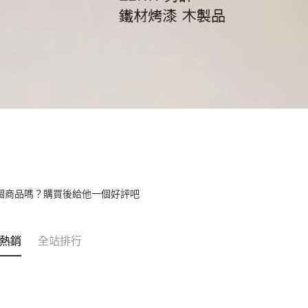
個商品嗎？購買後給他一個好評吧
熱銷
全站排行