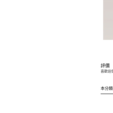
評價
喜歡這
本分類