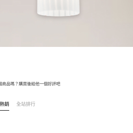
個商品嗎？購買後給他一個好評吧
熱銷
全站排行