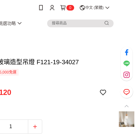
0
中文 (繁體)
3挑選功略
璃造型吊燈 F121-19-34027
5,000免運
120