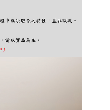
ee.tw/terms/#terms3
年的使用者請事先徵得法定代理人或監護人之同意方可使用
E先享後付」，若未經同意申辦者引起之損失，本公司不負相關責
AFTEE先享後付」時，將依據個別帳號之用戶狀況，依本公司
核予不同之上限額度；若仍有額度不足之情形，本公司將視審查
用戶進行身份認證。
一人註冊多個帳號或使用他人資訊註冊。若發現惡意使用之情
科技股份有限公司將有權停止該用戶之使用額度並採取法律行