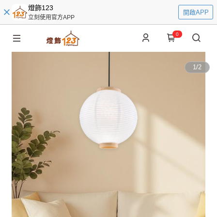
燈飾123
開啟APP
立刻使用官方APP
0
1
/
2