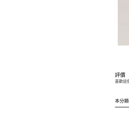
評價
喜歡這
本分類