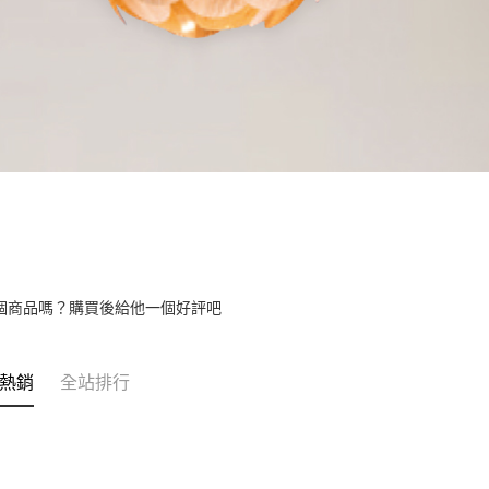
個商品嗎？購買後給他一個好評吧
熱銷
全站排行