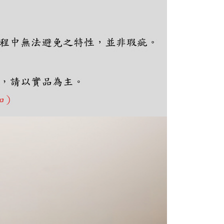
ee.tw/terms/#terms3
年的使用者請事先徵得法定代理人或監護人之同意方可使用
E先享後付」，若未經同意申辦者引起之損失，本公司不負相關責
AFTEE先享後付」時，將依據個別帳號之用戶狀況，依本公司
核予不同之上限額度；若仍有額度不足之情形，本公司將視審查
用戶進行身份認證。
一人註冊多個帳號或使用他人資訊註冊。若發現惡意使用之情
科技股份有限公司將有權停止該用戶之使用額度並採取法律行