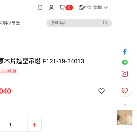
0
中文 (繁體)
3照明小學堂
原木片造型吊燈 F121-19-34013
5,000免運
040