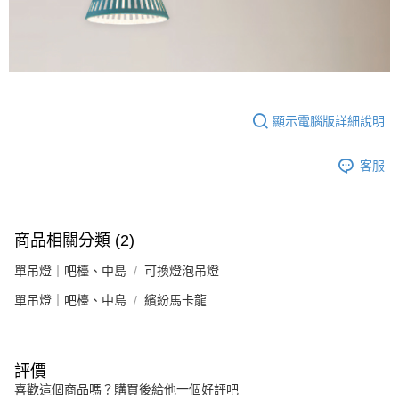
顯示電腦版詳細說明
客服
商品相關分類 (2)
單吊燈｜吧檯、中島
可換燈泡吊燈
單吊燈｜吧檯、中島
繽紛馬卡龍
評價
喜歡這個商品嗎？購買後給他一個好評吧