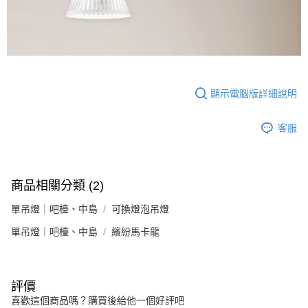
顯示電腦版詳細說明
客服
商品相關分類 (2)
單吊燈｜吧檯、中島
可換燈泡吊燈
單吊燈｜吧檯、中島
繽紛馬卡龍
評價
喜歡這個商品嗎？購買後給他一個好評吧