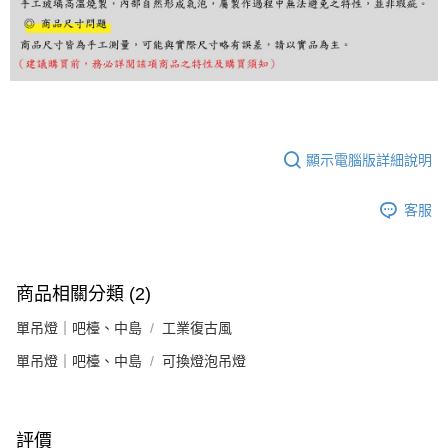
顯示電腦版詳細說明
客服
商品相關分類 (2)
單吊燈｜吧檯、中島
工業復古風
單吊燈｜吧檯、中島
可換燈泡吊燈
評價