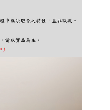
ee.tw/terms/#terms3
年的使用者請事先徵得法定代理人或監護人之同意方可使用
E先享後付」，若未經同意申辦者引起之損失，本公司不負相關責
AFTEE先享後付」時，將依據個別帳號之用戶狀況，依本公司
核予不同之上限額度；若仍有額度不足之情形，本公司將視審查
用戶進行身份認證。
一人註冊多個帳號或使用他人資訊註冊。若發現惡意使用之情
科技股份有限公司將有權停止該用戶之使用額度並採取法律行