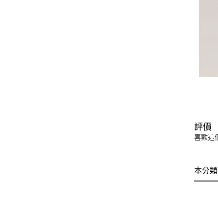
評價
喜歡這
本分類