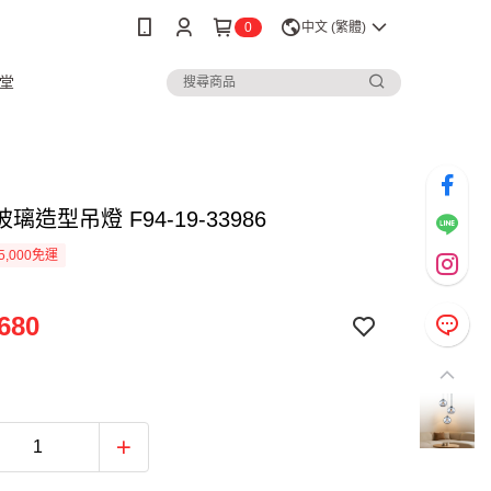
0
中文 (繁體)
堂
璃造型吊燈 F94-19-33986
5,000免運
680