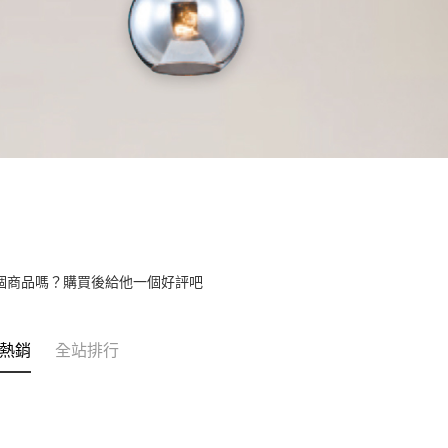
個商品嗎？購買後給他一個好評吧
熱銷
全站排行