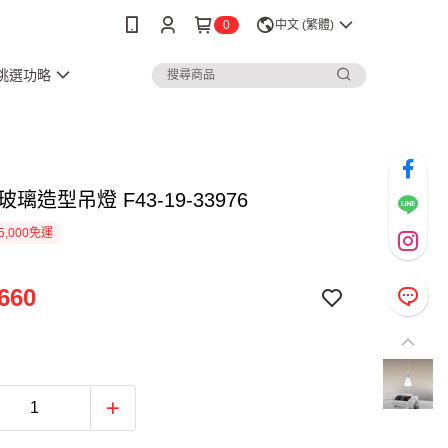
0
中文 (繁體)
3挑選功略
 玻璃造型吊燈 F43-19-33976
5,000免運
660