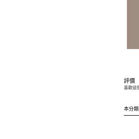
評價
喜歡這
本分類