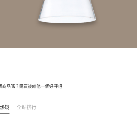
個商品嗎？購買後給他一個好評吧
熱銷
全站排行