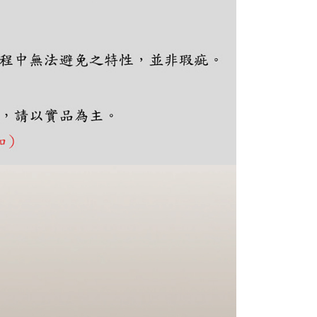
ee.tw/terms/#terms3
年的使用者請事先徵得法定代理人或監護人之同意方可使用
E先享後付」，若未經同意申辦者引起之損失，本公司不負相關責
AFTEE先享後付」時，將依據個別帳號之用戶狀況，依本公司
核予不同之上限額度；若仍有額度不足之情形，本公司將視審查
用戶進行身份認證。
一人註冊多個帳號或使用他人資訊註冊。若發現惡意使用之情
科技股份有限公司將有權停止該用戶之使用額度並採取法律行