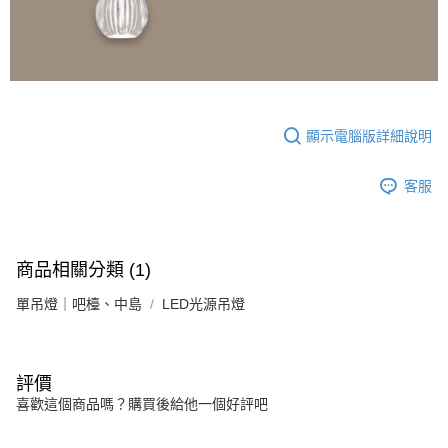
顯示電腦版詳細說明
客服
商品相關分類 (1)
單吊燈｜吧檯、中島
LED光源吊燈
評價
喜歡這個商品嗎？購買後給他一個好評吧