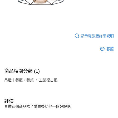
顯示電腦版詳細說明
客服
商品相關分類 (1)
吊燈｜餐廳、餐桌
工業復古風
評價
喜歡這個商品嗎？購買後給他一個好評吧