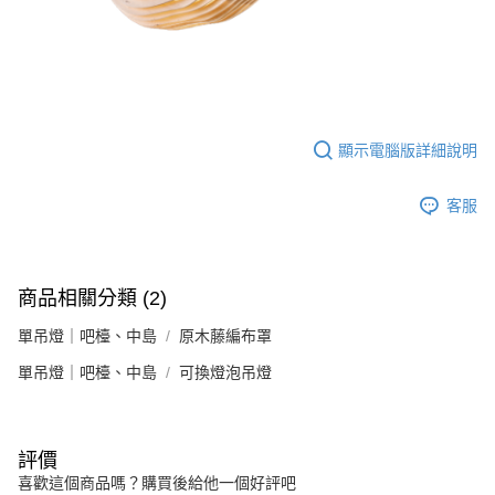
顯示電腦版詳細說明
客服
商品相關分類 (2)
單吊燈｜吧檯、中島
原木藤編布罩
單吊燈｜吧檯、中島
可換燈泡吊燈
評價
喜歡這個商品嗎？購買後給他一個好評吧