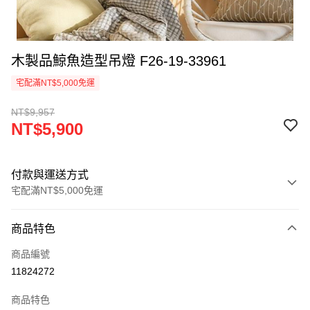
木製品鯨魚造型吊燈 F26-19-33961
宅配滿NT$5,000免運
NT$9,957
NT$5,900
付款與運送方式
宅配滿NT$5,000免運
付款方式
商品特色
信用卡一次付款
商品編號
LINE Pay
11824272
Apple Pay
商品特色