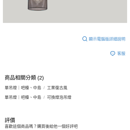
顯示電腦版詳細說明
客服
商品相關分類 (2)
單吊燈｜吧檯、中島
工業復古風
單吊燈｜吧檯、中島
可換燈泡吊燈
評價
喜歡這個商品嗎？購買後給他一個好評吧