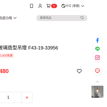
0
中文 (繁體)
3挑選功略
璃造型吊燈 F43-19-33956
5,000免運
480