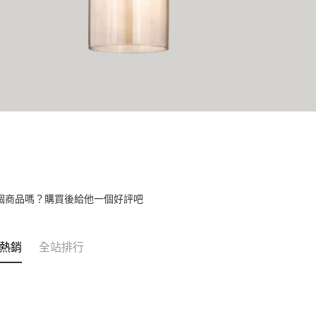
個商品嗎？購買後給他一個好評吧
熱銷
全站排行