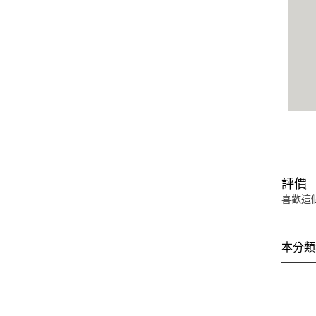
評價
喜歡這
本分類