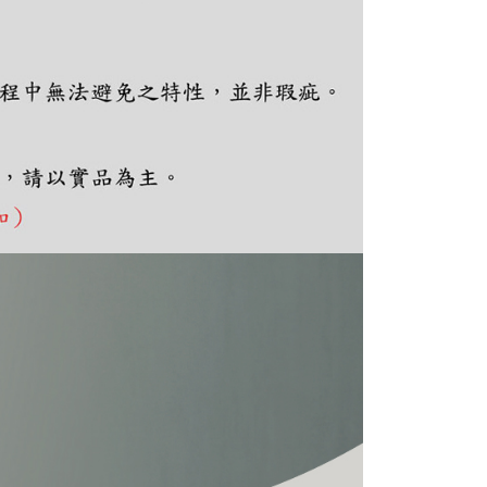
ee.tw/terms/#terms3
年的使用者請事先徵得法定代理人或監護人之同意方可使用
E先享後付」，若未經同意申辦者引起之損失，本公司不負相關責
AFTEE先享後付」時，將依據個別帳號之用戶狀況，依本公司
核予不同之上限額度；若仍有額度不足之情形，本公司將視審查
用戶進行身份認證。
一人註冊多個帳號或使用他人資訊註冊。若發現惡意使用之情
科技股份有限公司將有權停止該用戶之使用額度並採取法律行