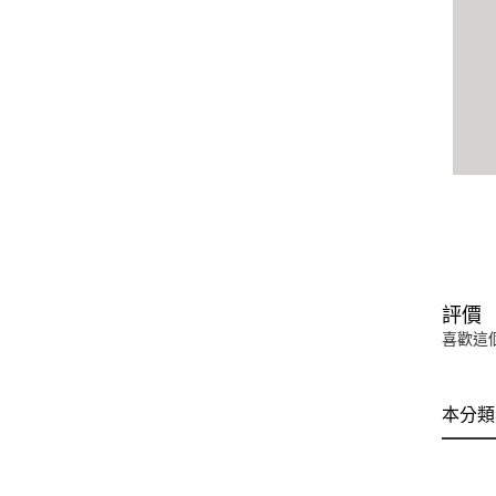
評價
喜歡這
本分類