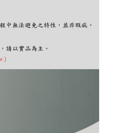
ee.tw/terms/#terms3
年的使用者請事先徵得法定代理人或監護人之同意方可使用
E先享後付」，若未經同意申辦者引起之損失，本公司不負相關責
AFTEE先享後付」時，將依據個別帳號之用戶狀況，依本公司
核予不同之上限額度；若仍有額度不足之情形，本公司將視審查
用戶進行身份認證。
一人註冊多個帳號或使用他人資訊註冊。若發現惡意使用之情
科技股份有限公司將有權停止該用戶之使用額度並採取法律行