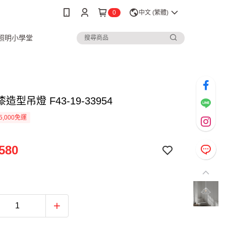
0
中文 (繁體)
3照明小學堂
造型吊燈 F43-19-33954
5,000免運
580