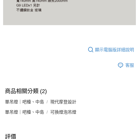
顯示電腦版詳細說明
客服
商品相關分類 (2)
單吊燈｜吧檯、中島
現代摩登設計
單吊燈｜吧檯、中島
可換燈泡吊燈
評價