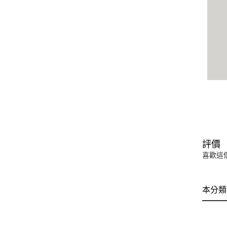
評價
喜歡這
本分類