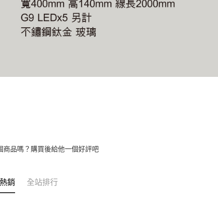
個商品嗎？購買後給他一個好評吧
熱銷
全站排行