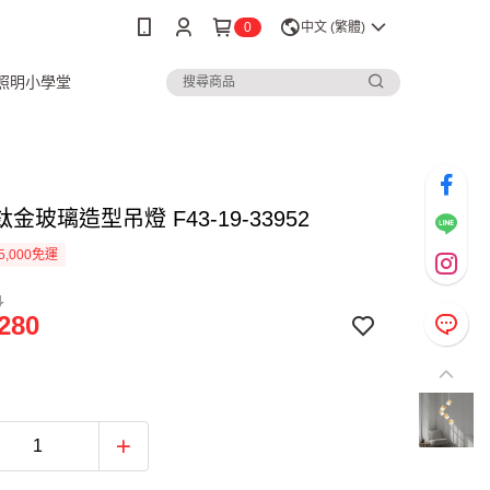
0
中文 (繁體)
3照明小學堂
金玻璃造型吊燈 F43-19-33952
5,000免運
4
280