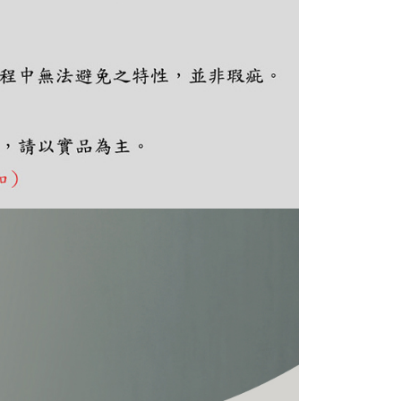
ee.tw/terms/#terms3
年的使用者請事先徵得法定代理人或監護人之同意方可使用
E先享後付」，若未經同意申辦者引起之損失，本公司不負相關責
AFTEE先享後付」時，將依據個別帳號之用戶狀況，依本公司
核予不同之上限額度；若仍有額度不足之情形，本公司將視審查
用戶進行身份認證。
一人註冊多個帳號或使用他人資訊註冊。若發現惡意使用之情
科技股份有限公司將有權停止該用戶之使用額度並採取法律行