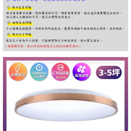
※ 請注意：結帳手續完成當下不需立刻繳費，但若您需要取消訂單，請聯絡
購買商品的店家。未經商家同意取消之訂單仍視為有效，需透過AFTEE先享
後付繳納相關費用。
※ 交易是否成功請以「AFTEE先享後付 」之結帳頁面顯示為準，若有關於
是否繳費成功／繳費後需取消欲退款等相關疑問，請聯繫「AFTEE先享後付
客戶支援中心」
https://netprotections.freshdesk.com/support/home
【注意事項】
１．透過由恩沛科技股份有限公司提供之「AFTEE先享後付」服務完成之交
易，需依本服務之必要範圍內提供個人資料，並將交易相關給付款項請求債
權轉讓予恩沛科技股份有限公司。
２．關於個人資料處理事宜，請瀏覽以下網址：
https://aftee.tw/terms/#terms3
３．未成年的使用者請事先徵得法定代理人或監護人之同意方可使用
「AFTEE先享後付」，若未經同意申辦者引起之損失，本公司不負相關責
任。
４．使用「AFTEE先享後付」時，將依據個別帳號之用戶狀況，依本公司即
時審查核予不同之上限額度；若仍有額度不足之情形，本公司將視審查結果
請求用戶進行身份認證。
５．嚴禁一人註冊多個帳號或使用他人資訊註冊。若發現惡意使用之情形，
恩沛科技股份有限公司將有權停止該用戶之使用額度並採取法律行動。