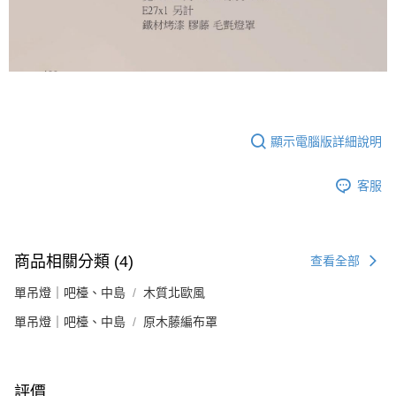
顯示電腦版詳細說明
客服
商品相關分類 (4)
查看全部
單吊燈｜吧檯、中島
木質北歐風
單吊燈｜吧檯、中島
原木藤編布罩
評價