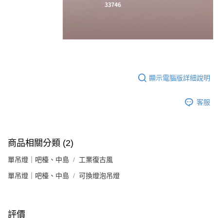
顯示電腦版詳細說明
客服
商品相關分類 (2)
單吊燈｜吧檯、中島
工業復古風
單吊燈｜吧檯、中島
可換燈泡吊燈
評價